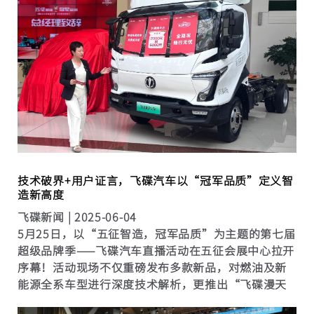
司总部位于浙江杭州，设有山东日照整车及核心零...
技术破界+用户证言，飞碟汽车以“冠军品质”定义智
造新高度
飞碟新闻 |
2025-06-04
5月25日，以“五征智造，冠军品质”为主题的第七届
超级品牌季——飞碟汽车直播活动在五征会展中心拉开
序幕！活动现场不仅重磅发布多款新品，对燃油及新
能源全系车型进行深度技术解析，更推出“飞碟漫天
飞交2000抵5000元”“CNG系列和金牛系列车型10