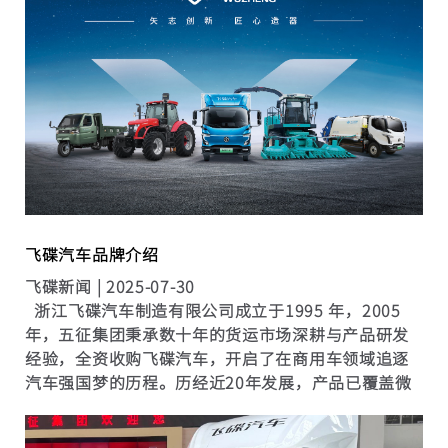
飞碟汽车品牌介绍
飞碟新闻 |
2025-07-30
浙江飞碟汽车制造有限公司成立于1995 年，2005
年，五征集团秉承数十年的货运市场深耕与产品研发
经验，全资收购飞碟汽车，开启了在商用车领域追逐
汽车强国梦的历程。历经近20年发展，产品已覆盖微
卡、小卡、轻卡等全系城配和城际物流用车，并以优
秀的承载能力和可靠性，得到了用户的普遍认可。 公