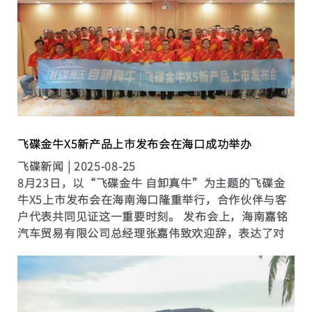
飞碟金牛X5新产品上市发布会在海口成功举办
飞碟新闻 |
2025-08-25
8月23日，以“飞碟金牛 自卸真牛”为主题的飞碟金
牛X5上市发布会在海南海口隆重举行，合作伙伴与客
户代表共同见证这一重要时刻。 发布会上，海南嘉铭
汽车贸易有限公司总经理张嘉伟致欢迎辞，表达了对
飞碟金牛产品的坚定信心与市场期待。 飞碟金牛X5产
品发布启动仪式将现场推向高潮，飞碟汽车代表、玉
柴动力代表、...