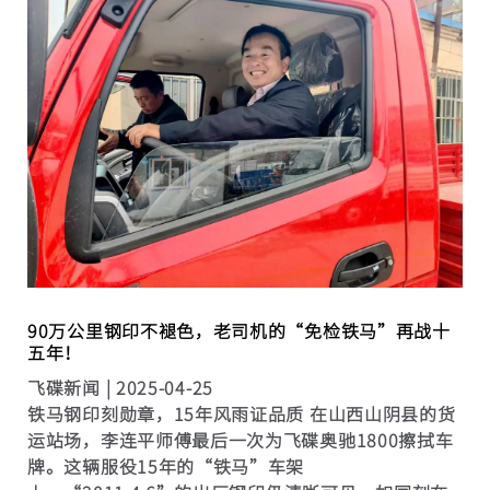
南省...
90万公里钢印不褪色，老司机的“免检铁马”再战十
五年！
飞碟新闻 |
2025-04-25
铁马钢印刻勋章，15年风雨证品质 在山西山阴县的货
运站场，李连平师傅最后一次为飞碟奥驰1800擦拭车
牌。这辆服役15年的“铁马”车架