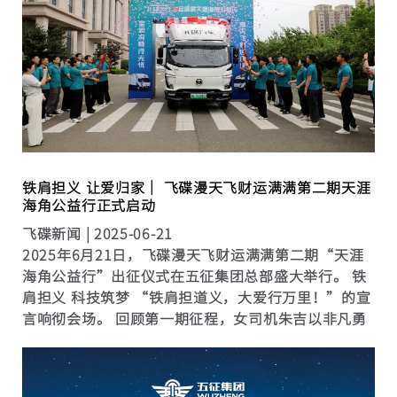
铁肩担义 让爱归家｜ 飞碟漫天飞财运满满第二期天涯
海角公益行正式启动
飞碟新闻 |
2025-06-21
2025年6月21日，飞碟漫天飞财运满满第二期“天涯
海角公益行”出征仪式在五征集团总部盛大举行。 铁
肩担义 科技筑梦 “铁肩担道义，大爱行万里！”的宣
言响彻会场。 回顾第一期征程，女司机朱吉以非凡勇
气，独自驾驶飞碟汽车征服戈壁险滩与极寒高原，
20662公里的壮举印证了女性卡友同样能驰骋...