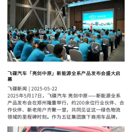
元抵500元、100元抵100...
飞碟汽车「亮剑中原」新能源全系产品发布会盛大启
幕
飞碟新闻 |
2025-05-22
2025年5月17日，飞碟汽车 亮剑中原——新能源全系
产品发布会在郑州隆重举行，约200余位行业伙伴、合
作伙伴、新老用户齐聚一堂，共同见证这一绿色物流
领域的里程碑时刻。作为五征集团旗下商用车品牌，
飞碟汽车以“亮剑”之势，携新能源全系产品重磅登
场，为中原乃至全国物流行业注入强劲绿色动能。 河